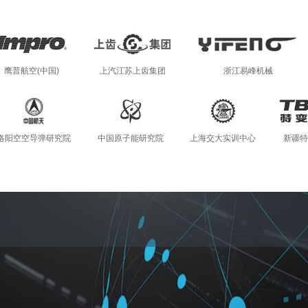
鹰普航空(中国)
上汽江苏上齿集团
浙江易峰机械
洛阳空空导弹研究院
中国原子能研究院
上海交大实训中心
新疆特