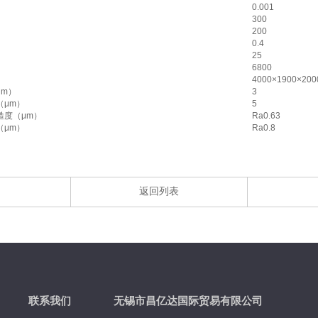
0.001
300
200
0.4
25
6800
4000×1900×200
μm）
3
（μm）
5
糙度（μm）
Ra0.63
（μm）
Ra0.8
返回列表
联系我们
无锡市昌亿达国际贸易有限公司