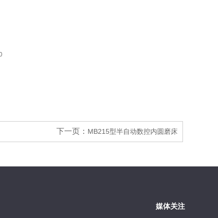
0
下一页：
MB215型半自动数控内圆磨床
媒体关注