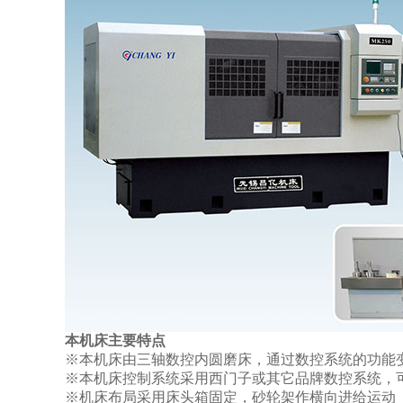
本机床主要特点
※本机床由三轴数控内圆磨床，通过数控系统的功能
※本机床控制系统采用西门子或其它品牌数控系统，
※机床布局采用床头箱固定，砂轮架作横向进给运动