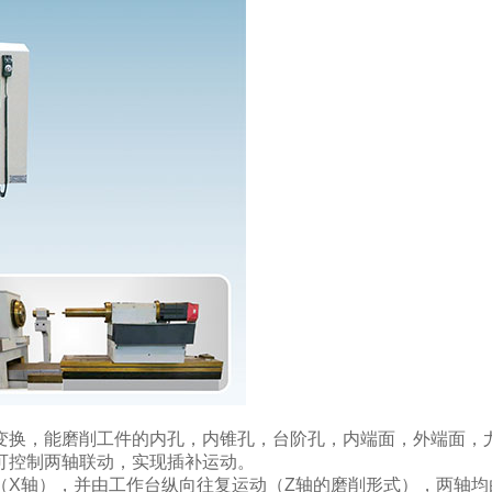
变换，能磨削工件的内孔，内锥孔，台阶孔，内端面，外端面，
可控制两轴联动，实现插补运动。
（X轴），并由工作台纵向往复运动（Z轴的磨削形式），两轴