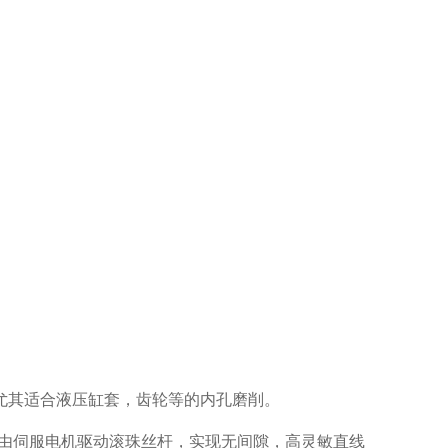
尤其适合液压缸套，齿轮等的内孔磨削。
均由伺服电机驱动滚珠丝杆，实现无间隙，高灵敏直线