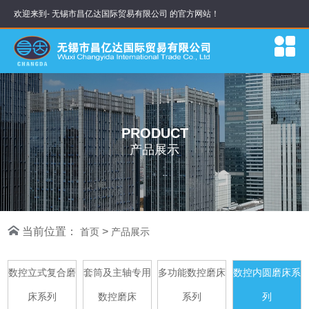
欢迎来到- 无锡市昌亿达国际贸易有限公司 的官方网站！
PRODUCT
产品展示
当前位置：
>
首页
产品展示
数控立式复合磨
套筒及主轴专用
多功能数控磨床
数控内圆磨床系
床系列
数控磨床
系列
列